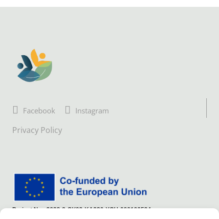
Facebook
Instagram
Privacy Policy
Project No.: 2022-2-CY02-KA220-YOU-000100524