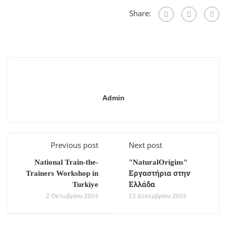
Share:
Admin
Previous post
Next post
National Train-the-
"NaturalOrigins"
Trainers Workshop in
Εργαστήρια στην
Turkiye
Ελλάδα
2 Οκτωβρίου 2024
13 Δεκεμβρίου 2024