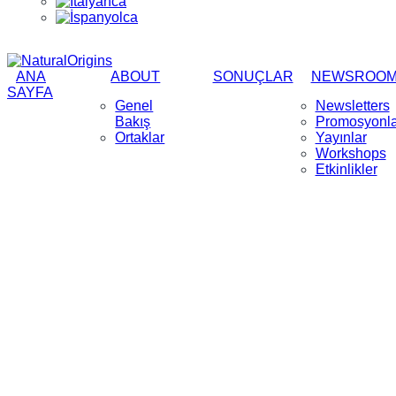
ANA
ABOUT
SONUÇLAR
NEWSROO
SAYFA
Genel
Newsletters
Bakış
Promosyonla
Ortaklar
Yayınlar
Workshops
Etkinlikler