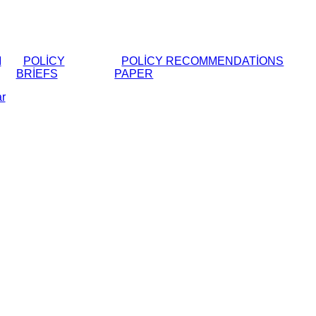
M
POLICY
POLICY RECOMMENDATIONS
BRIEFS
PAPER
r