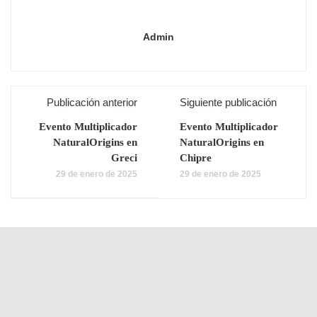
Admin
Publicación anterior
Siguiente publicación
Evento Multiplicador
Evento Multiplicador
NaturalOrigins en
NaturalOrigins en
Greci
Chipre
29 de enero de 2025
29 de enero de 2025